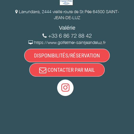
Larrundarra, 2444 vieille route de St Pée 64500 SAINT-
JEAN-DE-LUZ
Valérie
+33 6 86 72 88 42
https://www.golfetmer-saintjeandeluz.fr
DISPONIBILITÉS/RÉSERVATION
CONTACTER PAR MAIL