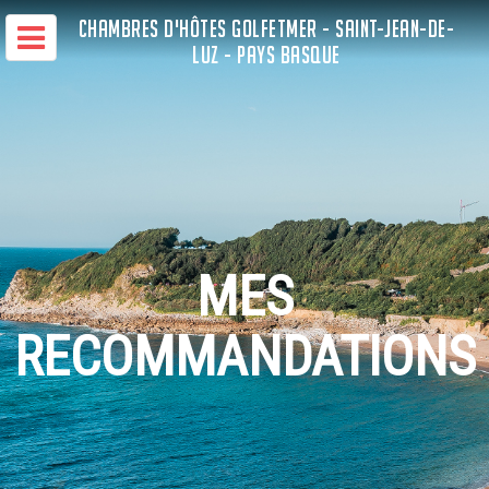
CHAMBRES D'HÔTES GOLFETMER - SAINT-JEAN-DE-
LUZ - PAYS BASQUE
MES
RECOMMANDATIONS