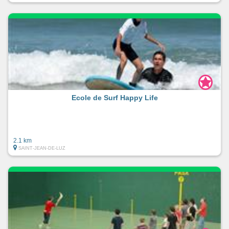
Ecole de Surf Happy Life
2.1 km
SAINT-JEAN-DE-LUZ