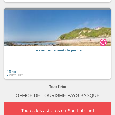
Le cantonnement de pêche
4.5 km
GUETHARY
Toute l'Info:
OFFICE DE TOURISME PAYS BASQUE
Toutes les activités en Sud Labourd