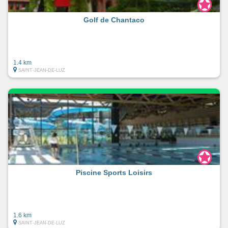
Golf de Chantaco
1.4 km
SAINT-JEAN-DE-LUZ
Piscine Sports Loisirs
1.6 km
SAINT-JEAN-DE-LUZ