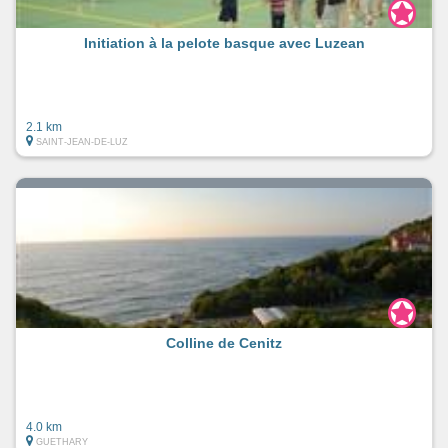
Initiation à la pelote basque avec Luzean
2.1 km
SAINT-JEAN-DE-LUZ
Colline de Cenitz
4.0 km
GUETHARY