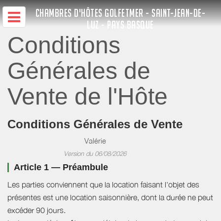
CHAMBRES D'HÔTES GOLFETMER - SAINT-JEAN-DE-
LUZ - PAYS BASQUE
Conditions
Générales de
Vente de l'Hôte
Conditions Générales de Vente
Valérie
Version du 06/08/2026
Article 1 — Préambule
Les parties conviennent que la location faisant l'objet des
présentes est une location saisonnière, dont la durée ne peut
excéder 90 jours.