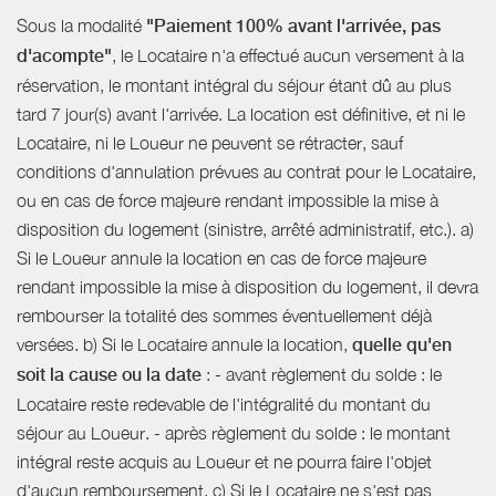
Sous la modalité
"Paiement 100% avant l'arrivée, pas
d'acompte"
, le Locataire n'a effectué aucun versement à la
réservation, le montant intégral du séjour étant dû au plus
tard 7 jour(s) avant l'arrivée. La location est définitive, et ni le
Locataire, ni le Loueur ne peuvent se rétracter, sauf
conditions d'annulation prévues au contrat pour le Locataire,
ou en cas de force majeure rendant impossible la mise à
disposition du logement (sinistre, arrêté administratif, etc.). a)
Si le Loueur annule la location en cas de force majeure
rendant impossible la mise à disposition du logement, il devra
rembourser la totalité des sommes éventuellement déjà
versées. b) Si le Locataire annule la location,
quelle qu'en
soit la cause ou la date
: - avant règlement du solde : le
Locataire reste redevable de l'intégralité du montant du
séjour au Loueur. - après règlement du solde : le montant
intégral reste acquis au Loueur et ne pourra faire l'objet
d'aucun remboursement. c) Si le Locataire ne s'est pas