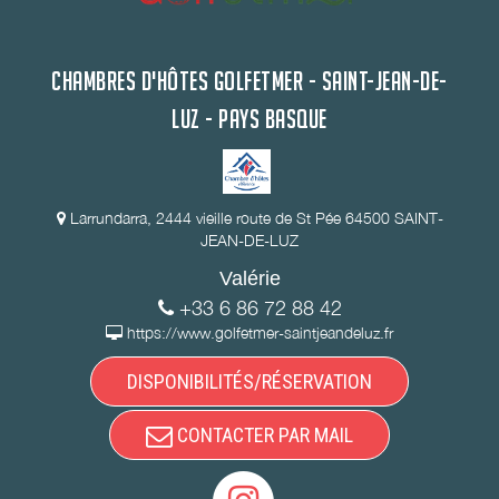
CHAMBRES D'HÔTES GOLFETMER - SAINT-JEAN-DE-
LUZ - PAYS BASQUE
Larrundarra, 2444 vieille route de St Pée 64500 SAINT-
JEAN-DE-LUZ
Valérie
+33 6 86 72 88 42
https://www.golfetmer-saintjeandeluz.fr
DISPONIBILITÉS/RÉSERVATION
CONTACTER PAR MAIL