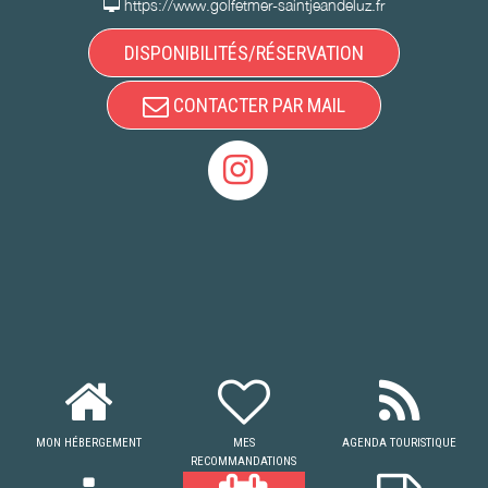
https://www.golfetmer-saintjeandeluz.fr
DISPONIBILITÉS/RÉSERVATION
CONTACTER PAR MAIL
MON HÉBERGEMENT
MES
AGENDA TOURISTIQUE
RECOMMANDATIONS