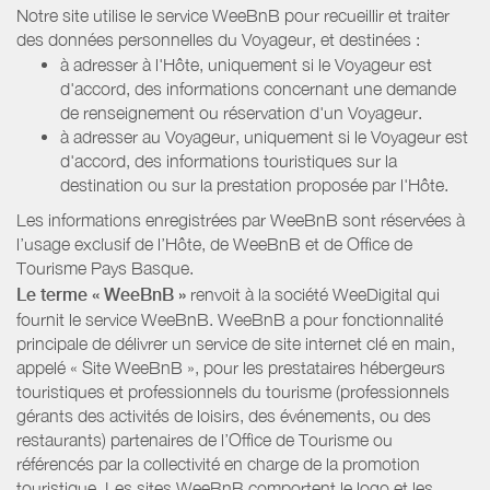
Notre site utilise le service WeeBnB pour recueillir et traiter
des données personnelles du Voyageur, et destinées :
à adresser à l'Hôte, uniquement si le Voyageur est
d'accord, des informations concernant une demande
de renseignement ou réservation d'un Voyageur.
à adresser au Voyageur, uniquement si le Voyageur est
d'accord, des informations touristiques sur la
destination ou sur la prestation proposée par l'Hôte.
Les informations enregistrées par WeeBnB sont réservées à
l’usage exclusif de l’Hôte, de WeeBnB et de
Office de
Tourisme Pays Basque
.
Le terme « WeeBnB »
renvoit à la société WeeDigital qui
fournit le service WeeBnB. WeeBnB a pour fonctionnalité
principale de délivrer un service de site internet clé en main,
appelé « Site WeeBnB », pour les prestataires hébergeurs
touristiques et professionnels du tourisme (professionnels
gérants des activités de loisirs, des événements, ou des
restaurants) partenaires de l’Office de Tourisme ou
référencés par la collectivité en charge de la promotion
touristique. Les sites WeeBnB comportent le logo et les