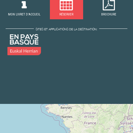
MON LIVRET D'ACCUEIL
RÉSERVER
BROCHURE
SITES ET APPLICATIONS DE LA DESTINATION: