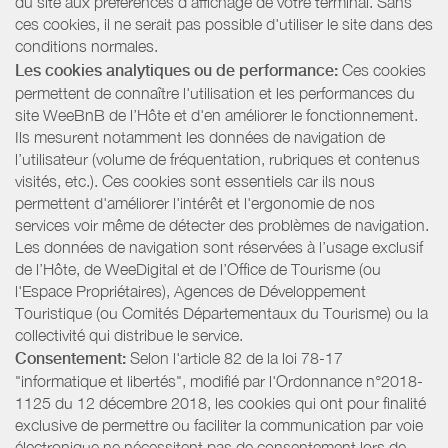
du site aux préférences d’affichage de votre terminal. Sans
ces cookies, il ne serait pas possible d'utiliser le site dans des
conditions normales.
Les cookies analytiques ou de performance:
Ces cookies
permettent de connaître l'utilisation et les performances du
site WeeBnB de l’Hôte et d'en améliorer le fonctionnement.
Ils mesurent notamment les données de navigation de
l’utilisateur (volume de fréquentation, rubriques et contenus
visités, etc.). Ces cookies sont essentiels car ils nous
permettent d'améliorer l'intérêt et l'ergonomie de nos
services voir même de détecter des problèmes de navigation.
Les données de navigation sont réservées à l’usage exclusif
de l’Hôte, de WeeDigital et de l’Office de Tourisme (ou
l'Espace Propriétaires), Agences de Développement
Touristique (ou Comités Départementaux du Tourisme) ou la
collectivité qui distribue le service.
Consentement:
Selon l'article 82 de la loi 78-17
"informatique et libertés", modifié par l'Ordonnance n°2018-
1125 du 12 décembre 2018, les cookies qui ont pour finalité
exclusive de permettre ou faciliter la communication par voie
électronique ne nécessitent pas de consentement lors de