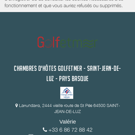
fonctionnement et que vous auriez refusés ou supprimés.
CHAMBRES D'HÔTES GOLFETMER - SAINT-JEAN-DE-
LUZ - PAYS BASQUE
Larrundarra, 2444 vieille route de St Pée 64500 SAINT-
JEAN-DE-LUZ
Valérie
+33 6 86 72 88 42